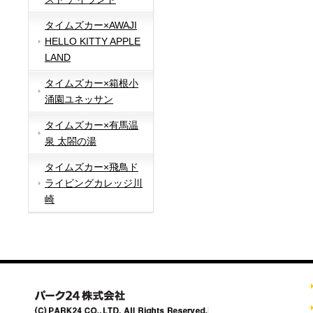
タイムズカー×AWAJI
HELLO KITTY APPLE
LAND
タイムズカー×箱根小
涌園ユネッサン
タイムズカー×有馬温
泉 太閤の湯
タイムズカー×飛鳥ド
ライビングカレッジ川
崎