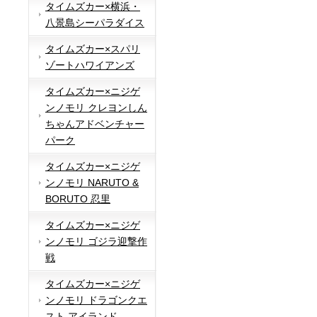
タイムズカー×横浜・
八景島シーパラダイス
タイムズカー×スパリ
ゾートハワイアンズ
タイムズカー×ニジゲ
ンノモリ クレヨンしん
ちゃんアドベンチャー
パーク
タイムズカー×ニジゲ
ンノモリ NARUTO &
BORUTO 忍里
タイムズカー×ニジゲ
ンノモリ ゴジラ迎撃作
戦
タイムズカー×ニジゲ
ンノモリ ドラゴンクエ
スト アイランド