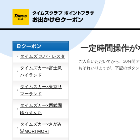
一定時間操作が
タイムズ スパ・レスタ
ご入店いただいてから、30分間
タイムズカー×富士急
おそれいりますが、下記のボタン
ハイランド
タイムズカー×東京サ
マーランド
タイムズカー×西武園
ゆうえんち
タイムズカー×さがみ
湖MORI MORI