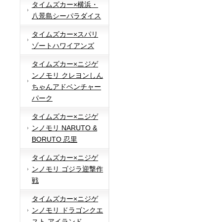
タイムズカー×横浜・
八景島シーパラダイス
タイムズカー×スパリ
ゾートハワイアンズ
タイムズカー×ニジゲ
ンノモリ クレヨンしん
ちゃんアドベンチャー
パーク
タイムズカー×ニジゲ
ンノモリ NARUTO &
BORUTO 忍里
タイムズカー×ニジゲ
ンノモリ ゴジラ迎撃作
戦
タイムズカー×ニジゲ
ンノモリ ドラゴンクエ
スト アイランド