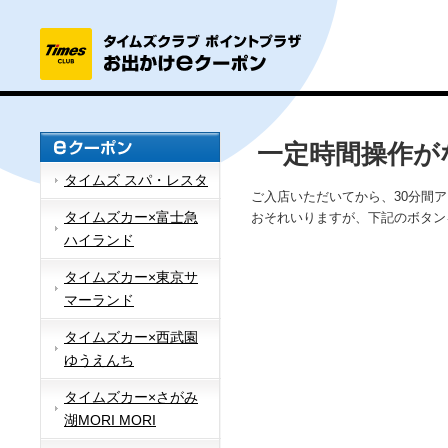
一定時間操作が
タイムズ スパ・レスタ
ご入店いただいてから、30分間
タイムズカー×富士急
おそれいりますが、下記のボタン
ハイランド
タイムズカー×東京サ
マーランド
タイムズカー×西武園
ゆうえんち
タイムズカー×さがみ
湖MORI MORI