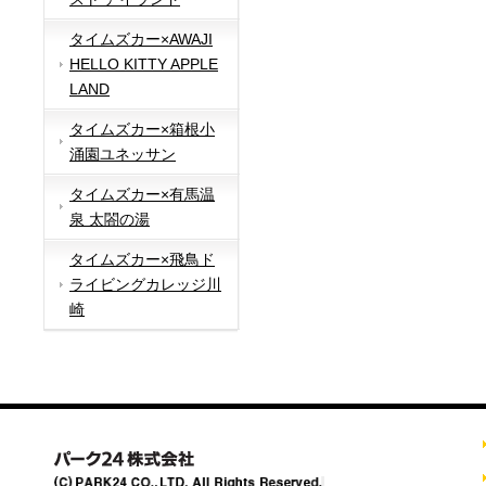
タイムズカー×AWAJI
HELLO KITTY APPLE
LAND
タイムズカー×箱根小
涌園ユネッサン
タイムズカー×有馬温
泉 太閤の湯
タイムズカー×飛鳥ド
ライビングカレッジ川
崎