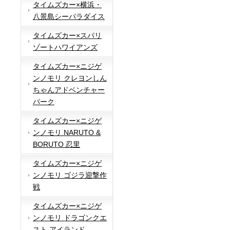
タイムズカー×横浜・
八景島シーパラダイス
タイムズカー×スパリ
ゾートハワイアンズ
タイムズカー×ニジゲ
ンノモリ クレヨンしん
ちゃんアドベンチャー
パーク
タイムズカー×ニジゲ
ンノモリ NARUTO &
BORUTO 忍里
タイムズカー×ニジゲ
ンノモリ ゴジラ迎撃作
戦
タイムズカー×ニジゲ
ンノモリ ドラゴンクエ
スト アイランド