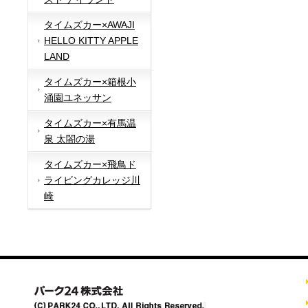
タイムズカー×AWAJI
HELLO KITTY APPLE
LAND
タイムズカー×箱根小
涌園ユネッサン
タイムズカー×有馬温
泉 太閤の湯
タイムズカー×飛鳥ド
ライビングカレッジ川
崎