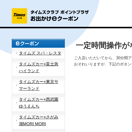
一定時間操作が
タイムズ スパ・レスタ
ご入店いただいてから、30分間
タイムズカー×富士急
おそれいりますが、下記のボタン
ハイランド
タイムズカー×東京サ
マーランド
タイムズカー×西武園
ゆうえんち
タイムズカー×さがみ
湖MORI MORI