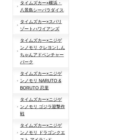
タイムズカー×横浜・
八景島シーパラダイス
タイムズカー×スパリ
ゾートハワイアンズ
タイムズカー×ニジゲ
ンノモリ クレヨンしん
ちゃんアドベンチャー
パーク
タイムズカー×ニジゲ
ンノモリ NARUTO &
BORUTO 忍里
タイムズカー×ニジゲ
ンノモリ ゴジラ迎撃作
戦
タイムズカー×ニジゲ
ンノモリ ドラゴンクエ
スト アイランド