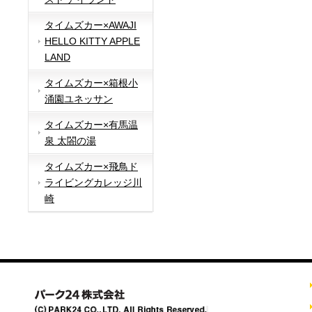
タイムズカー×AWAJI
HELLO KITTY APPLE
LAND
タイムズカー×箱根小
涌園ユネッサン
タイムズカー×有馬温
泉 太閤の湯
タイムズカー×飛鳥ド
ライビングカレッジ川
崎