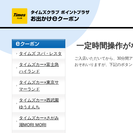
一定時間操作が
タイムズ スパ・レスタ
ご入店いただいてから、30分間
タイムズカー×富士急
おそれいりますが、下記のボタン
ハイランド
タイムズカー×東京サ
マーランド
タイムズカー×西武園
ゆうえんち
タイムズカー×さがみ
湖MORI MORI