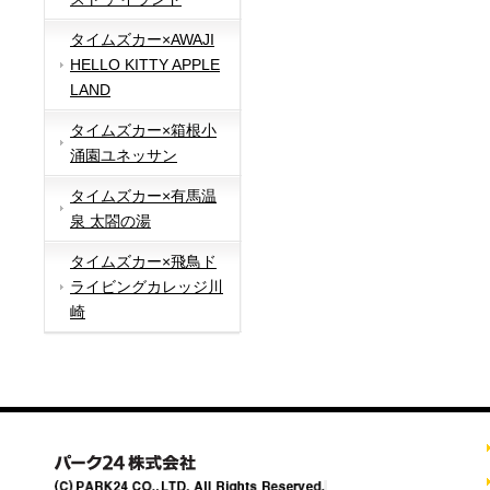
タイムズカー×AWAJI
HELLO KITTY APPLE
LAND
タイムズカー×箱根小
涌園ユネッサン
タイムズカー×有馬温
泉 太閤の湯
タイムズカー×飛鳥ド
ライビングカレッジ川
崎