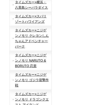
タイムズカー×横浜・
八景島シーパラダイス
タイムズカー×スパリ
ゾートハワイアンズ
タイムズカー×ニジゲ
ンノモリ クレヨンしん
ちゃんアドベンチャー
パーク
タイムズカー×ニジゲ
ンノモリ NARUTO &
BORUTO 忍里
タイムズカー×ニジゲ
ンノモリ ゴジラ迎撃作
戦
タイムズカー×ニジゲ
ンノモリ ドラゴンクエ
スト アイランド