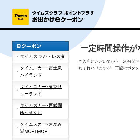
一定時間操作が
タイムズ スパ・レスタ
ご入店いただいてから、30分間
タイムズカー×富士急
おそれいりますが、下記のボタン
ハイランド
タイムズカー×東京サ
マーランド
タイムズカー×西武園
ゆうえんち
タイムズカー×さがみ
湖MORI MORI