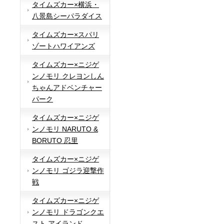
タイムズカー×横浜・
八景島シーパラダイス
タイムズカー×スパリ
ゾートハワイアンズ
タイムズカー×ニジゲ
ンノモリ クレヨンしん
ちゃんアドベンチャー
パーク
タイムズカー×ニジゲ
ンノモリ NARUTO &
BORUTO 忍里
タイムズカー×ニジゲ
ンノモリ ゴジラ迎撃作
戦
タイムズカー×ニジゲ
ンノモリ ドラゴンクエ
スト アイランド