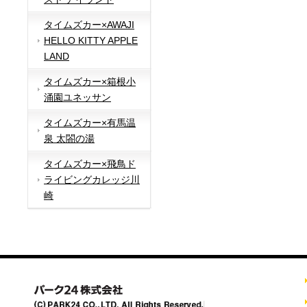
タイムズカー×AWAJI
HELLO KITTY APPLE
LAND
タイムズカー×箱根小
涌園ユネッサン
タイムズカー×有馬温
泉 太閤の湯
タイムズカー×飛鳥ド
ライビングカレッジ川
崎