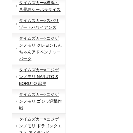
タイムズカー×横浜・
八景島シーパラダイス
タイムズカー×スパリ
ゾートハワイアンズ
タイムズカー×ニジゲ
ンノモリ クレヨンしん
ちゃんアドベンチャー
パーク
タイムズカー×ニジゲ
ンノモリ NARUTO &
BORUTO 忍里
タイムズカー×ニジゲ
ンノモリ ゴジラ迎撃作
戦
タイムズカー×ニジゲ
ンノモリ ドラゴンクエ
スト アイランド