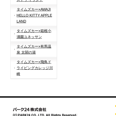
タイムズカー×AWAJI
HELLO KITTY APPLE
LAND
タイムズカー×箱根小
涌園ユネッサン
タイムズカー×有馬温
泉 太閤の湯
タイムズカー×飛鳥ド
ライビングカレッジ川
崎