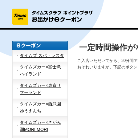
一定時間操作が
タイムズ スパ・レスタ
ご入店いただいてから、30分間
タイムズカー×富士急
おそれいりますが、下記のボタン
ハイランド
タイムズカー×東京サ
マーランド
タイムズカー×西武園
ゆうえんち
タイムズカー×さがみ
湖MORI MORI