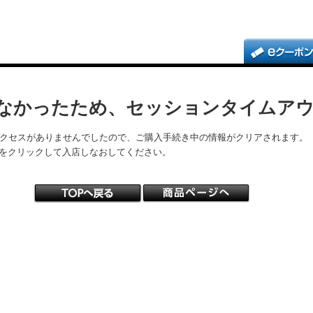
なかったため、セッションタイムア
アクセスがありませんでしたので、ご購入手続き中の情報がクリアされます。
をクリックして入店しなおしてください。