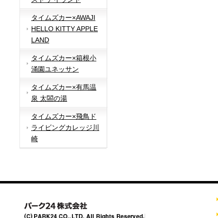
タイムズカー×AWAJI
HELLO KITTY APPLE
LAND
タイムズカー×箱根小
涌園ユネッサン
タイムズカー×有馬温
泉 太閤の湯
タイムズカー×飛鳥ド
ライビングカレッジ川
崎