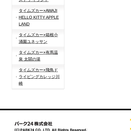
タイムズカー×AWAJI
HELLO KITTY APPLE
LAND
タイムズカー×箱根小
涌園ユネッサン
タイムズカー×有馬温
泉 太閤の湯
タイムズカー×飛鳥ド
ライビングカレッジ川
崎