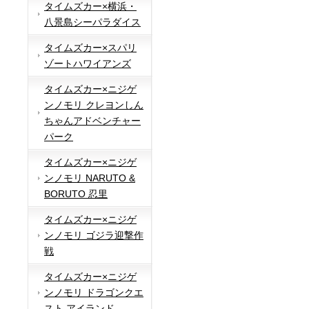
タイムズカー×横浜・
八景島シーパラダイス
タイムズカー×スパリ
ゾートハワイアンズ
タイムズカー×ニジゲ
ンノモリ クレヨンしん
ちゃんアドベンチャー
パーク
タイムズカー×ニジゲ
ンノモリ NARUTO &
BORUTO 忍里
タイムズカー×ニジゲ
ンノモリ ゴジラ迎撃作
戦
タイムズカー×ニジゲ
ンノモリ ドラゴンクエ
スト アイランド