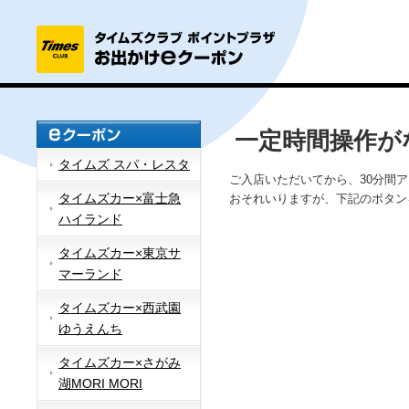
一定時間操作が
タイムズ スパ・レスタ
ご入店いただいてから、30分間
タイムズカー×富士急
おそれいりますが、下記のボタン
ハイランド
タイムズカー×東京サ
マーランド
タイムズカー×西武園
ゆうえんち
タイムズカー×さがみ
湖MORI MORI