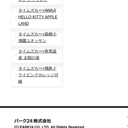
タイムズカー×AWAJI
HELLO KITTY APPLE
LAND
タイムズカー×箱根小
涌園ユネッサン
タイムズカー×有馬温
泉 太閤の湯
タイムズカー×飛鳥ド
ライビングカレッジ川
崎