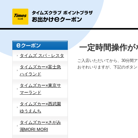
一定時間操作が
タイムズ スパ・レスタ
ご入店いただいてから、30分間
タイムズカー×富士急
おそれいりますが、下記のボタン
ハイランド
タイムズカー×東京サ
マーランド
タイムズカー×西武園
ゆうえんち
タイムズカー×さがみ
湖MORI MORI