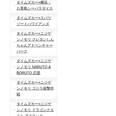
タイムズカー×横浜・
八景島シーパラダイス
タイムズカー×スパリ
ゾートハワイアンズ
タイムズカー×ニジゲ
ンノモリ クレヨンしん
ちゃんアドベンチャー
パーク
タイムズカー×ニジゲ
ンノモリ NARUTO &
BORUTO 忍里
タイムズカー×ニジゲ
ンノモリ ゴジラ迎撃作
戦
タイムズカー×ニジゲ
ンノモリ ドラゴンクエ
スト アイランド