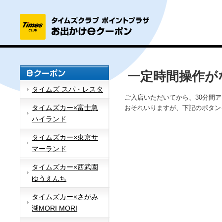
一定時間操作が
タイムズ スパ・レスタ
ご入店いただいてから、30分間
タイムズカー×富士急
おそれいりますが、下記のボタン
ハイランド
タイムズカー×東京サ
マーランド
タイムズカー×西武園
ゆうえんち
タイムズカー×さがみ
湖MORI MORI