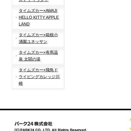
タイムズカー×AWAJI
HELLO KITTY APPLE
LAND
タイムズカー×箱根小
涌園ユネッサン
タイムズカー×有馬温
泉 太閤の湯
タイムズカー×飛鳥ド
ライビングカレッジ川
崎