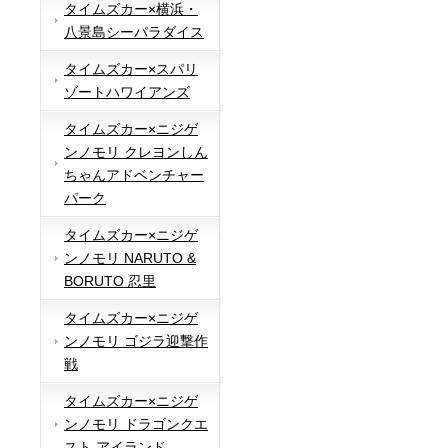
タイムズカー×横浜・
八景島シーパラダイス
タイムズカー×スパリ
ゾートハワイアンズ
タイムズカー×ニジゲ
ンノモリ クレヨンしん
ちゃんアドベンチャー
パーク
タイムズカー×ニジゲ
ンノモリ NARUTO &
BORUTO 忍里
タイムズカー×ニジゲ
ンノモリ ゴジラ迎撃作
戦
タイムズカー×ニジゲ
ンノモリ ドラゴンクエ
スト アイランド