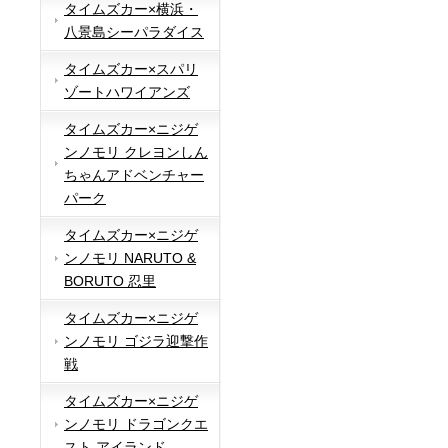
タイムズカー×横浜・
八景島シーパラダイス
タイムズカー×スパリ
ゾートハワイアンズ
タイムズカー×ニジゲ
ンノモリ クレヨンしん
ちゃんアドベンチャー
パーク
タイムズカー×ニジゲ
ンノモリ NARUTO &
BORUTO 忍里
タイムズカー×ニジゲ
ンノモリ ゴジラ迎撃作
戦
タイムズカー×ニジゲ
ンノモリ ドラゴンクエ
スト アイランド