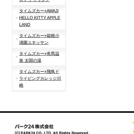
タイムズカー×AWAJI
HELLO KITTY APPLE
LAND
タイムズカー×箱根小
涌園ユネッサン
タイムズカー×有馬温
泉 太閤の湯
タイムズカー×飛鳥ド
ライビングカレッジ川
崎