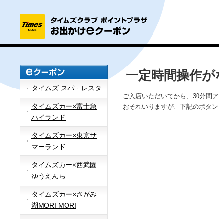
一定時間操作が
タイムズ スパ・レスタ
ご入店いただいてから、30分間
タイムズカー×富士急
おそれいりますが、下記のボタン
ハイランド
タイムズカー×東京サ
マーランド
タイムズカー×西武園
ゆうえんち
タイムズカー×さがみ
湖MORI MORI