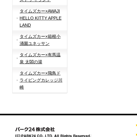
タイムズカー×AWAJI
HELLO KITTY APPLE
LAND
タイムズカー×箱根小
涌園ユネッサン
タイムズカー×有馬温
泉 太閤の湯
タイムズカー×飛鳥ド
ライビングカレッジ川
崎