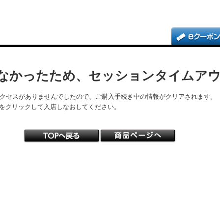
なかったため、セッションタイムア
アクセスがありませんでしたので、ご購入手続き中の情報がクリアされます。
をクリックして入店しなおしてください。