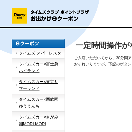
一定時間操作が
タイムズ スパ・レスタ
ご入店いただいてから、30分間
タイムズカー×富士急
おそれいりますが、下記のボタン
ハイランド
タイムズカー×東京サ
マーランド
タイムズカー×西武園
ゆうえんち
タイムズカー×さがみ
湖MORI MORI