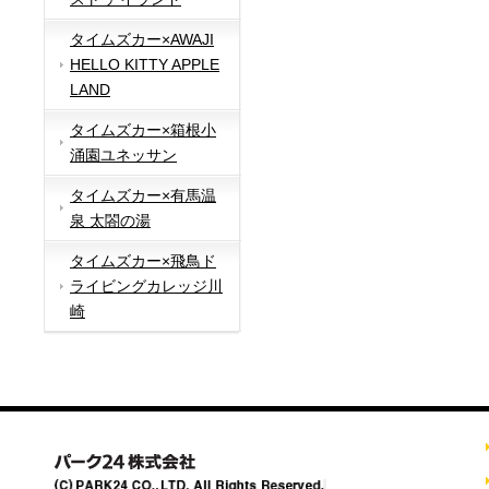
タイムズカー×AWAJI
HELLO KITTY APPLE
LAND
タイムズカー×箱根小
涌園ユネッサン
タイムズカー×有馬温
泉 太閤の湯
タイムズカー×飛鳥ド
ライビングカレッジ川
崎