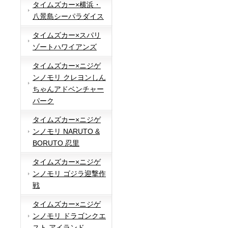
タイムズカー×横浜・
八景島シーパラダイス
タイムズカー×スパリ
ゾートハワイアンズ
タイムズカー×ニジゲ
ンノモリ クレヨンしん
ちゃんアドベンチャー
パーク
タイムズカー×ニジゲ
ンノモリ NARUTO &
BORUTO 忍里
タイムズカー×ニジゲ
ンノモリ ゴジラ迎撃作
戦
タイムズカー×ニジゲ
ンノモリ ドラゴンクエ
スト アイランド