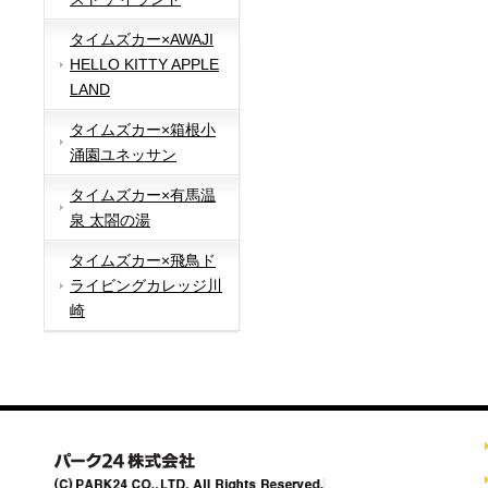
タイムズカー×AWAJI
HELLO KITTY APPLE
LAND
タイムズカー×箱根小
涌園ユネッサン
タイムズカー×有馬温
泉 太閤の湯
タイムズカー×飛鳥ド
ライビングカレッジ川
崎