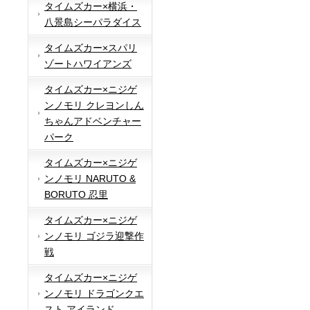
タイムズカー×横浜・
八景島シーパラダイス
タイムズカー×スパリ
ゾートハワイアンズ
タイムズカー×ニジゲ
ンノモリ クレヨンしん
ちゃんアドベンチャー
パーク
タイムズカー×ニジゲ
ンノモリ NARUTO &
BORUTO 忍里
タイムズカー×ニジゲ
ンノモリ ゴジラ迎撃作
戦
タイムズカー×ニジゲ
ンノモリ ドラゴンクエ
スト アイランド