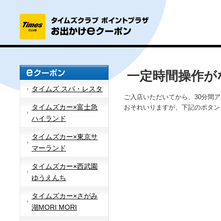
一定時間操作が
タイムズ スパ・レスタ
ご入店いただいてから、30分間
タイムズカー×富士急
おそれいりますが、下記のボタン
ハイランド
タイムズカー×東京サ
マーランド
タイムズカー×西武園
ゆうえんち
タイムズカー×さがみ
湖MORI MORI