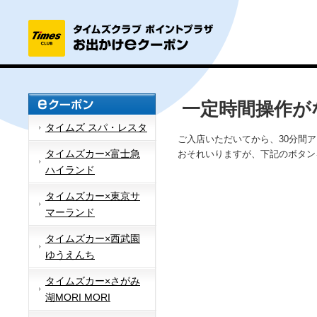
一定時間操作が
タイムズ スパ・レスタ
ご入店いただいてから、30分間
タイムズカー×富士急
おそれいりますが、下記のボタン
ハイランド
タイムズカー×東京サ
マーランド
タイムズカー×西武園
ゆうえんち
タイムズカー×さがみ
湖MORI MORI