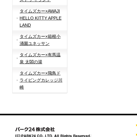
タイムズカー×AWAJI
HELLO KITTY APPLE
LAND
タイムズカー×箱根小
涌園ユネッサン
タイムズカー×有馬温
泉 太閤の湯
タイムズカー×飛鳥ド
ライビングカレッジ川
崎