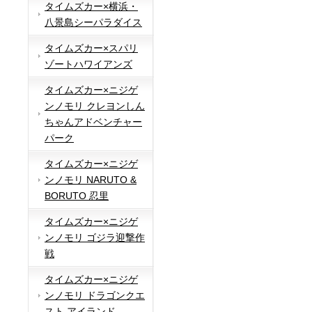
タイムズカー×横浜・
八景島シーパラダイス
タイムズカー×スパリ
ゾートハワイアンズ
タイムズカー×ニジゲ
ンノモリ クレヨンしん
ちゃんアドベンチャー
パーク
タイムズカー×ニジゲ
ンノモリ NARUTO &
BORUTO 忍里
タイムズカー×ニジゲ
ンノモリ ゴジラ迎撃作
戦
タイムズカー×ニジゲ
ンノモリ ドラゴンクエ
スト アイランド