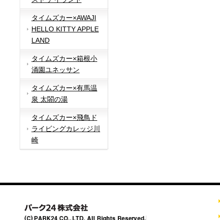
タイムズカー×AWAJI
HELLO KITTY APPLE
LAND
タイムズカー×箱根小
涌園ユネッサン
タイムズカー×有馬温
泉 太閤の湯
タイムズカー×飛鳥ド
ライビングカレッジ川
崎