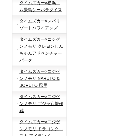
タイムズカー×横浜・
八景島シーパラダイス
タイムズカー×スパリ
ゾートハワイアンズ
タイムズカー×ニジゲ
ンノモリ クレヨンしん
ちゃんアドベンチャー
パーク
タイムズカー×ニジゲ
ンノモリ NARUTO &
BORUTO 忍里
タイムズカー×ニジゲ
ンノモリ ゴジラ迎撃作
戦
タイムズカー×ニジゲ
ンノモリ ドラゴンクエ
スト アイランド