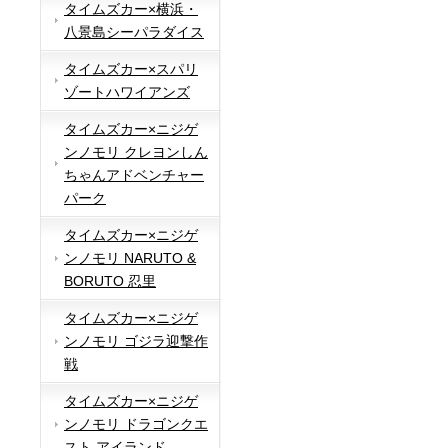
タイムズカー×横浜・
八景島シーパラダイス
タイムズカー×スパリ
ゾートハワイアンズ
タイムズカー×ニジゲ
ンノモリ クレヨンしん
ちゃんアドベンチャー
パーク
タイムズカー×ニジゲ
ンノモリ NARUTO &
BORUTO 忍里
タイムズカー×ニジゲ
ンノモリ ゴジラ迎撃作
戦
タイムズカー×ニジゲ
ンノモリ ドラゴンクエ
スト アイランド