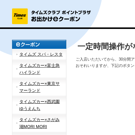
一定時間操作が
タイムズ スパ・レスタ
ご入店いただいてから、30分間
タイムズカー×富士急
おそれいりますが、下記のボタン
ハイランド
タイムズカー×東京サ
マーランド
タイムズカー×西武園
ゆうえんち
タイムズカー×さがみ
湖MORI MORI