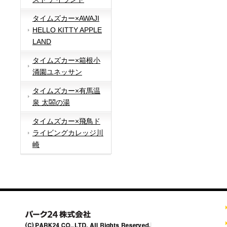
タイムズカー×AWAJI
HELLO KITTY APPLE
LAND
タイムズカー×箱根小
涌園ユネッサン
タイムズカー×有馬温
泉 太閤の湯
タイムズカー×飛鳥ド
ライビングカレッジ川
崎