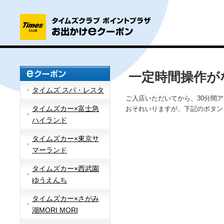
一定時間操作が
タイムズ スパ・レスタ
ご入店いただいてから、30分間
タイムズカー×富士急
おそれいりますが、下記のボタン
ハイランド
タイムズカー×東京サ
マーランド
タイムズカー×西武園
ゆうえんち
タイムズカー×さがみ
湖MORI MORI