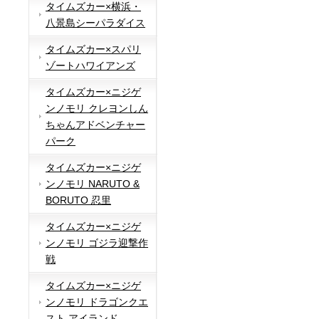
タイムズカー×横浜・
八景島シーパラダイス
タイムズカー×スパリ
ゾートハワイアンズ
タイムズカー×ニジゲ
ンノモリ クレヨンしん
ちゃんアドベンチャー
パーク
タイムズカー×ニジゲ
ンノモリ NARUTO &
BORUTO 忍里
タイムズカー×ニジゲ
ンノモリ ゴジラ迎撃作
戦
タイムズカー×ニジゲ
ンノモリ ドラゴンクエ
スト アイランド