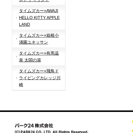
タイムズカー×AWAJI
HELLO KITTY APPLE
LAND
タイムズカー×箱根小
涌園ユネッサン
タイムズカー×有馬温
泉 太閤の湯
タイムズカー×飛鳥ド
ライビングカレッジ川
崎