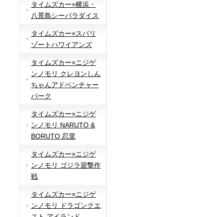
タイムズカー×横浜・
八景島シーパラダイス
タイムズカー×スパリ
ゾートハワイアンズ
タイムズカー×ニジゲ
ンノモリ クレヨンしん
ちゃんアドベンチャー
パーク
タイムズカー×ニジゲ
ンノモリ NARUTO &
BORUTO 忍里
タイムズカー×ニジゲ
ンノモリ ゴジラ迎撃作
戦
タイムズカー×ニジゲ
ンノモリ ドラゴンクエ
スト アイランド