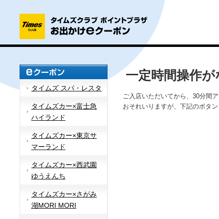
一定時間操作が
タイムズ スパ・レスタ
ご入店いただいてから、30分間
タイムズカー×富士急
おそれいりますが、下記のボタン
ハイランド
タイムズカー×東京サ
マーランド
タイムズカー×西武園
ゆうえんち
タイムズカー×さがみ
湖MORI MORI