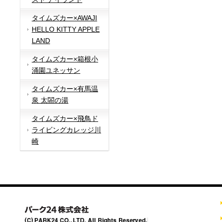
タイムズカー×AWAJI
HELLO KITTY APPLE
LAND
タイムズカー×箱根小
涌園ユネッサン
タイムズカー×有馬温
泉 太閤の湯
タイムズカー×飛鳥ド
ライビングカレッジ川
崎