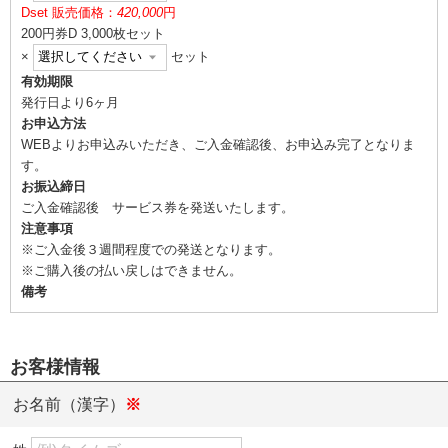
D
set 販売価格：
420,000
円
200円券D 3,000枚セット
×
セット
有効期限
発行日より6ヶ月
お申込方法
WEBよりお申込みいただき、ご入金確認後、お申込み完了となりま
す。
お振込締日
ご入金確認後 サービス券を発送いたします。
注意事項
※ご入金後３週間程度での発送となります。
※ご購入後の払い戻しはできません。
備考
お客様情報
お名前（漢字）
※