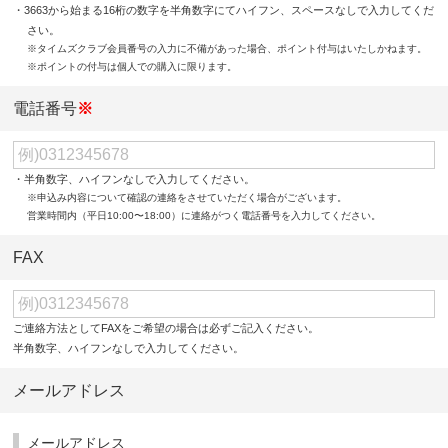
・3663から始まる16桁の数字を半角数字にてハイフン、スペースなしで入力してくだ
さい。
※タイムズクラブ会員番号の入力に不備があった場合、ポイント付与はいたしかねます。
※ポイントの付与は個人での購入に限ります。
電話番号
※
・半角数字、ハイフンなしで入力してください。
※申込み内容について確認の連絡をさせていただく場合がございます。
営業時間内（平日10:00〜18:00）に連絡がつく電話番号を入力してください。
FAX
ご連絡方法としてFAXをご希望の場合は必ずご記入ください。
半角数字、ハイフンなしで入力してください。
メールアドレス
メールアドレス