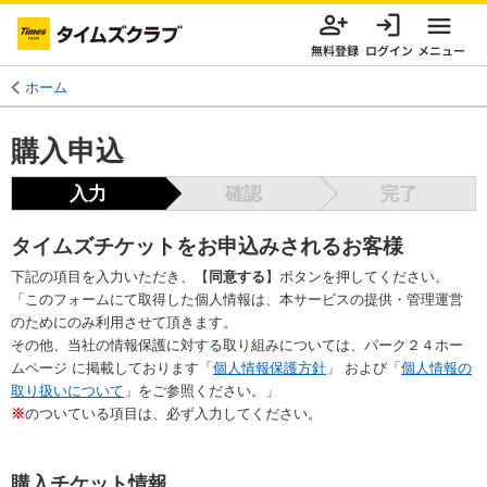
無料登録
ログイン
メニュー
ホーム
購入申込
入力
確認
完了
タイムズチケットをお申込みされるお客様
下記の項目を入力いただき、【
同意する
】ボタンを押してください。
「このフォームにて取得した個人情報は、本サービスの提供・管理運営
のためにのみ利用させて頂きます。
その他、当社の情報保護に対する取り組みについては、パーク２４ホー
ムページ に掲載しております「
個人情報保護方針
」 および「
個人情報の
取り扱いについて
」をご参照ください。」
※
のついている項目は、必ず入力してください。
購入チケット情報