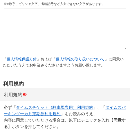
※○数字、ギリシャ文字、省略記号など入力できない文字があります。
「
個人情報保護方針
」および「
個人情報の取り扱いについて
」に同意い
ただいたうえでお申込みくださいますようお願い致します。
利用規約
利用規約
※
必ず「
タイムズチケット（駐車場専用）利用規約
」、「
タイムズパ
ーキング一カ月定期券利用規約
」をお読みのうえ、
内容に同意していただける場合は、以下にチェックを入れ【
同意す
る
】ボタンを押してください。