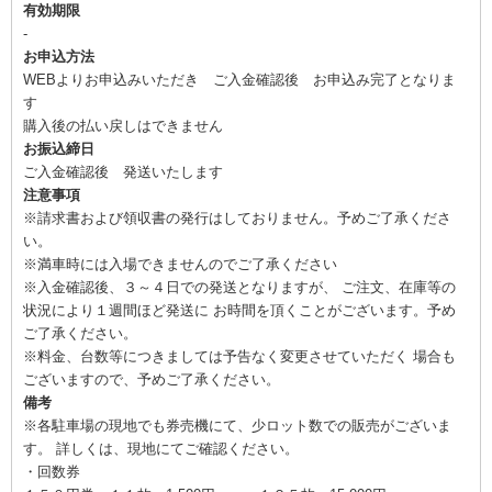
有効期限
-
お申込方法
WEBよりお申込みいただき ご入金確認後 お申込み完了となりま
す
購入後の払い戻しはできません
お振込締日
ご入金確認後 発送いたします
注意事項
※請求書および領収書の発行はしておりません。予めご了承くださ
い。
※満車時には入場できませんのでご了承ください
※入金確認後、３～４日での発送となりますが、 ご注文、在庫等の
状況により１週間ほど発送に お時間を頂くことがございます。予め
ご了承ください。
※料金、台数等につきましては予告なく変更させていただく 場合も
ございますので、予めご了承ください。
備考
※各駐車場の現地でも券売機にて、少ロット数での販売がございま
す。 詳しくは、現地にてご確認ください。
・回数券