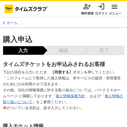
無料登録
ログイン
メニュー
ホーム
購入申込
入力
確認
完了
タイムズチケットをお申込みされるお客様
下記の項目を入力いただき、【
同意する
】ボタンを押してください。
「このフォームにて取得した個人情報は、本サービスの提供・管理運営
のためにのみ利用させて頂きます。
その他、当社の情報保護に対する取り組みについては、パーク２４ホー
ムページ に掲載しております「
個人情報保護方針
」 および「
個人情報の
取り扱いについて
」をご参照ください。」
※
のついている項目は、必ず入力してください。
購入チケット情報