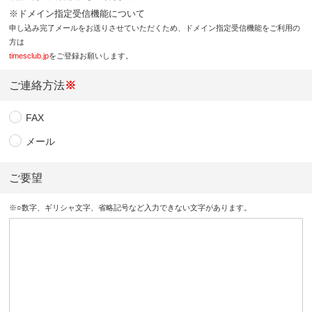
※ドメイン指定受信機能について
申し込み完了メールをお送りさせていただくため、ドメイン指定受信機能をご利用の
方は
timesclub.jp
をご登録お願いします。
ご連絡方法
※
FAX
メール
ご要望
※○数字、ギリシャ文字、省略記号など入力できない文字があります。