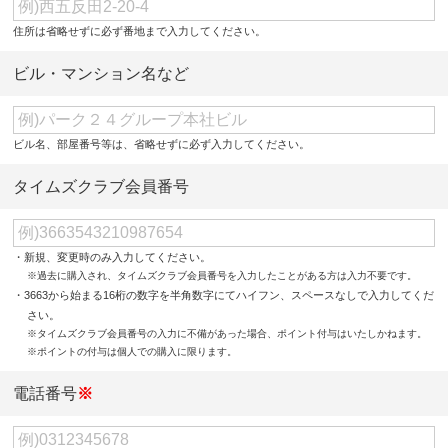
住所は省略せずに必ず番地まで入力してください。
ビル・マンション名など
ビル名、部屋番号等は、省略せずに必ず入力してください。
タイムズクラブ会員番号
・新規、変更時のみ入力してください。
※過去に購入され、タイムズクラブ会員番号を入力したことがある方は入力不要です。
・3663から始まる16桁の数字を半角数字にてハイフン、スペースなしで入力してくだ
さい。
※タイムズクラブ会員番号の入力に不備があった場合、ポイント付与はいたしかねます。
※ポイントの付与は個人での購入に限ります。
電話番号
※