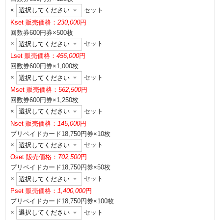
×
セット
K
set 販売価格：
230,000
円
回数券600円券×500枚
×
セット
L
set 販売価格：
456,000
円
回数券600円券×1,000枚
×
セット
M
set 販売価格：
562,500
円
回数券600円券×1,250枚
×
セット
N
set 販売価格：
145,000
円
プリペイドカード18,750円券×10枚
×
セット
O
set 販売価格：
702,500
円
プリペイドカード18,750円券×50枚
×
セット
P
set 販売価格：
1,400,000
円
プリペイドカード18,750円券×100枚
×
セット