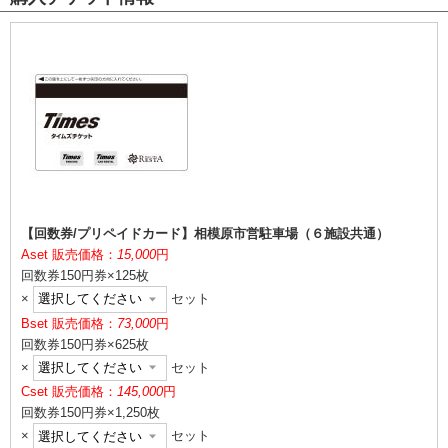
【回数券/プリペイドカード】相模原市営駐車場（６施設共通）
A
set 販売価格：
15,000
円
回数券150円券×125枚
×
セット
B
set 販売価格：
73,000
円
回数券150円券×625枚
×
セット
C
set 販売価格：
145,000
円
回数券150円券×1,250枚
×
セット