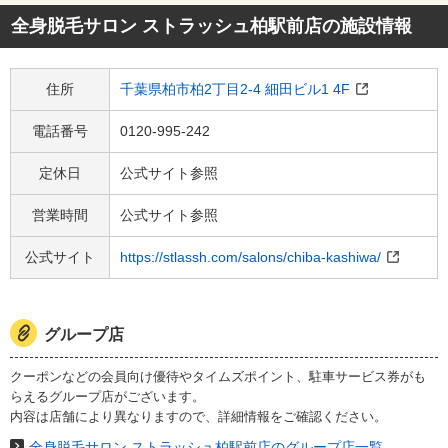
全身脱毛サロン ストラッシュ柏駅前店
の施設情報
住所
千葉県柏市柏2丁目2-4 細田ビル1 4F
電話番号
0120-995-242
定休日
公式サイト参照
営業時間
公式サイト参照
公式サイト
https://stlassh.com/salons/chiba-kashiwa/
グループ店
クーポンなどの会員向け優待やタイムズポイント、駐車サービス券がも
らえるグループ店がございます。
内容は店舗により異なりますので、詳細情報をご確認ください。
全身脱毛サロン ストラッシュ柏駅前店のグループ店一覧