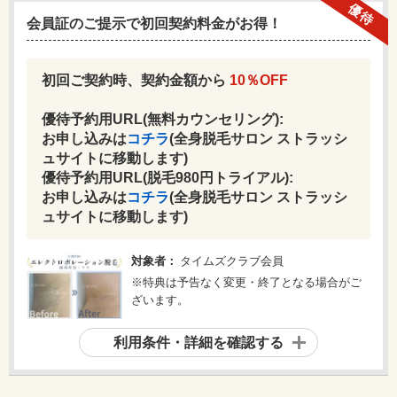
優待
会員証のご提示で初回契約料金がお得！
初回ご契約時、契約金額から
10％OFF
優待予約用URL(無料カウンセリング):
お申し込みは
コチラ
(全身脱毛サロン ストラッシ
ュサイトに移動します)
優待予約用URL(脱毛980円トライアル):
お申し込みは
コチラ
(全身脱毛サロン ストラッシ
ュサイトに移動します)
対象者：
タイムズクラブ会員
※特典は予告なく変更・終了となる場合がご
ざいます。
利用条件・詳細を確認する