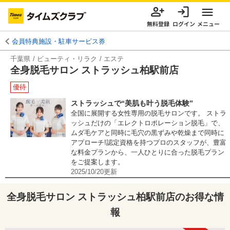
無料登録
ログイン
メニュー
会員特典施設・駐車サービス券
千葉県
ビューティ・リラク
エステ
全身脱毛サロン ストラッシュ柏駅前店
優待
ストラッシュで“美肌も叶う脱毛体験”
全国に展開する女性専用の脱毛サロンです。 ストラ
ッシュだけの「エレクトロポレーション脱毛」で、
ムダ毛ケアと同時に毛穴の黒ずみや乾燥まで同時に
アプローチ!認定資格を持つプロのスタッフが、豊富
な料金プランから、一人ひとりに合った脱毛プラン
をご提案します。
2025/10/20
更新
全身脱毛サロン ストラッシュ柏駅前店
のお得な情
報