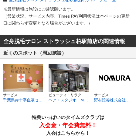
※最新情報は施設にご確認願います。
（営業状況、サービス内容、Times PAY利用状況は本ページの​更新
日に関わらず変更となる場合がございます。）​
全身脱毛サロン ストラッシュ柏駅前店の関連情報
近くのスポット（周辺施設）
サービス
ビューティ・リラク
サービス
千葉県赤十字血液センター 柏献血ルーム
ヘア・スタジオ Ｍｅｒｒｙ
野村證券株式会社 柏支店
特典いっぱいのタイムズクラブは
入会金・年会費無料！
入会はこちらから！