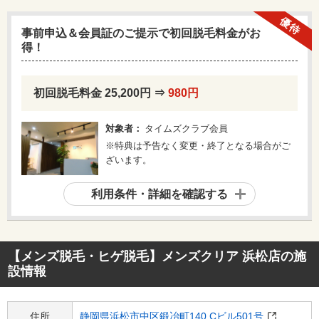
優待
事前申込＆会員証のご提示で初回脱毛料金がお
得！
初回脱毛料金 25,200円 ⇒
980円
対象者：
タイムズクラブ会員
※特典は予告なく変更・終了となる場合がご
ざいます。
利用条件・詳細を確認する
【メンズ脱毛・ヒゲ脱毛】メンズクリア 浜松店
の施
設情報
住所
静岡県浜松市中区鍛冶町140 Cビル501号