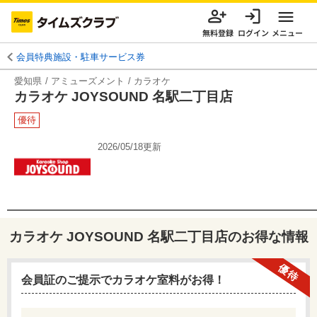
無料登録
ログイン
メニュー
会員特典施設・駐車サービス券
愛知県
アミューズメント
カラオケ
カラオケ JOYSOUND 名駅二丁目店
優待
2026/05/18
更新
カラオケ JOYSOUND 名駅二丁目店
のお得な情報
優待
会員証のご提示でカラオケ室料がお得！