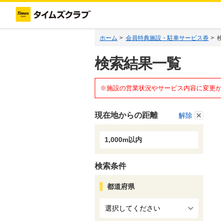
ホーム
>
会員特典施設・駐車サービス券
>
検索結果一覧
※施設の営業状況やサービス内容に変更
現在地からの距離
解除
1,000m以内
検索条件
都道府県