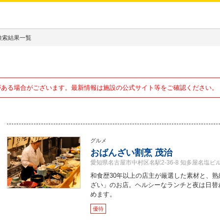
検索結果一覧
がある場合がございます。最新情報は施設の公式サイト等をご確認ください。
グルメ
おばんざい割烹 茂治
愛知県名古屋市中村区名駅2-36-8 知多屋名塩ビル
和食歴30年以上の店主が厳選した素材と、
ざい」のお店。ヘルシーなランチと夜は日替
めます。
優待